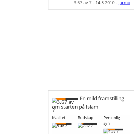
3.67
av 7
-
14.5 2010
-
Jarmo
En mild framstilling
om starten på Islam
Kvalitet
Budskap
Personlig
syn