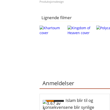
Produksjonsdesign
Lignende filmer
Anmeldelser
Islam blir til og
konsekvensene blir synlige