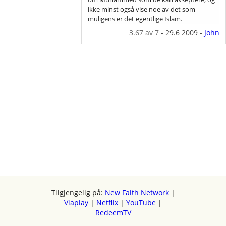
ikke minst også vise noe av det som
muligens er det egentlige Islam.
3.67
av 7
-
29.6 2009
-
John
Tilgjengelig på:
New Faith Network
|
Viaplay
|
Netflix
|
YouTube
|
RedeemTV