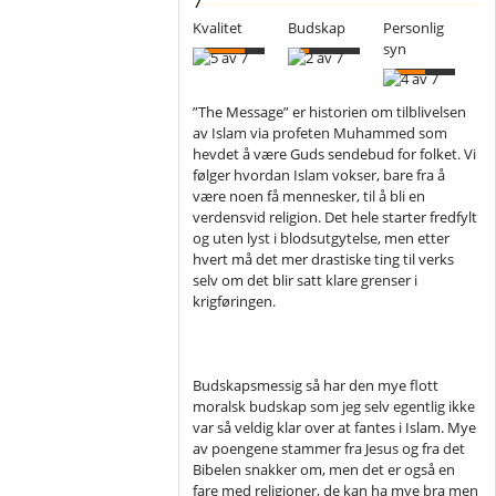
Kvalitet
Budskap
Personlig
syn
”The Message” er historien om tilblivelsen
av Islam via profeten Muhammed som
hevdet å være Guds sendebud for folket. Vi
følger hvordan Islam vokser, bare fra å
være noen få mennesker, til å bli en
verdensvid religion. Det hele starter fredfylt
og uten lyst i blodsutgytelse, men etter
hvert må det mer drastiske ting til verks
selv om det blir satt klare grenser i
krigføringen.
Budskapsmessig så har den mye flott
moralsk budskap som jeg selv egentlig ikke
var så veldig klar over at fantes i Islam. Mye
av poengene stammer fra Jesus og fra det
Bibelen snakker om, men det er også en
fare med religioner, de kan ha mye bra men