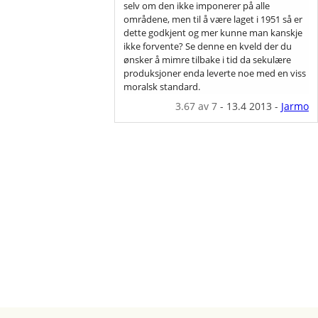
selv om den ikke imponerer på alle
områdene, men til å være laget i 1951 så er
dette godkjent og mer kunne man kanskje
ikke forvente? Se denne en kveld der du
ønsker å mimre tilbake i tid da sekulære
produksjoner enda leverte noe med en viss
moralsk standard.
3.67
av 7
-
13.4 2013
-
Jarmo