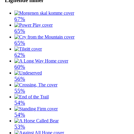
Lignende filmer
67%
65%
65%
62%
60%
56%
55%
54%
54%
53%