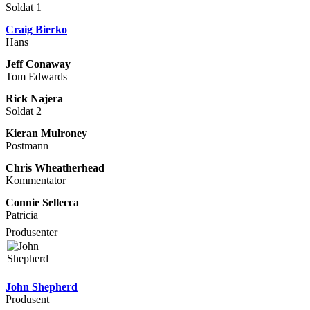
Soldat 1
Craig Bierko
Hans
Jeff Conaway
Tom Edwards
Rick Najera
Soldat 2
Kieran Mulroney
Postmann
Chris Wheatherhead
Kommentator
Connie Sellecca
Patricia
Produsenter
John Shepherd
Produsent