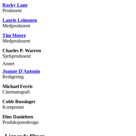
Rocky Lane
Produsent
Laurie Leinonen
Medprodusent
Tim Moore
Medprodusent
Charles P. Warren
Sjefsprodusent
Annet
Joanne D'Antonio
Redigering
Michael Ferris
Cinematografi
Cobb Bussinger
Komponist
Dins Danielsen
Produksjonsdesign