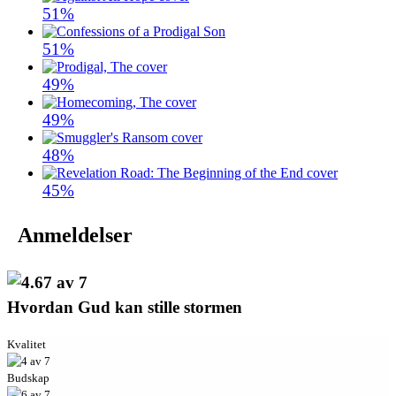
51%
51%
49%
49%
48%
45%
Anmeldelser
Hvordan Gud kan stille stormen
Kvalitet
Budskap