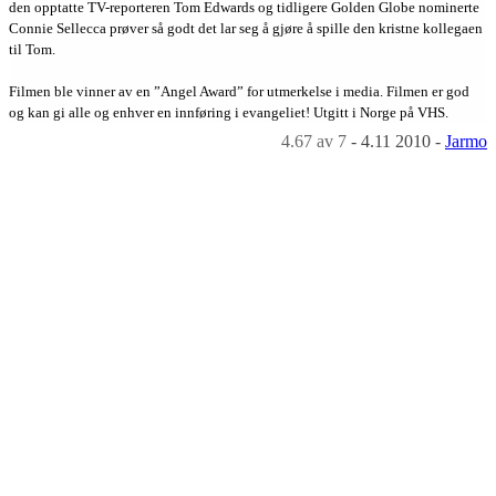
den opptatte TV-reporteren Tom Edwards og tidligere Golden Globe nominerte
Connie Sellecca prøver så godt det lar seg å gjøre å spille den kristne kollegaen
til Tom.
Filmen ble vinner av en ”Angel Award” for utmerkelse i media. Filmen er god
og kan gi alle og enhver en innføring i evangeliet! Utgitt i Norge på VHS.
4.67
av 7
-
4.11 2010
-
Jarmo