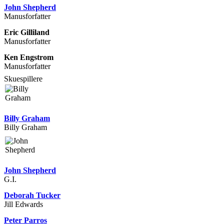
John Shepherd
Manusforfatter
Eric Gilliland
Manusforfatter
Ken Engstrom
Manusforfatter
Skuespillere
Billy Graham
Billy Graham
John Shepherd
G.I.
Deborah Tucker
Jill Edwards
Peter Parros