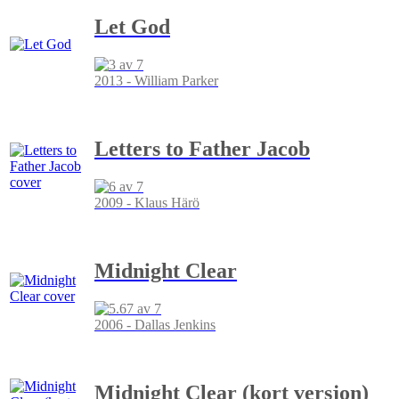
Let God
2013 - William Parker
Letters to Father Jacob
2009 - Klaus Härö
Midnight Clear
2006 - Dallas Jenkins
Midnight Clear (kort versjon)