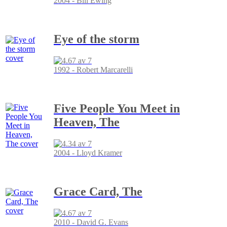
2004 - Bill Ewing
Eye of the storm
1992 - Robert Marcarelli
Five People You Meet in
Heaven, The
2004 - Lloyd Kramer
Grace Card, The
2010 - David G. Evans