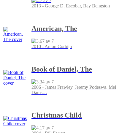
2013 - George D. Escobar, Ray Bengston
American, The
2010 - Anton Corbijn
Book of Daniel, The
2006 - James Frawley, Jeremy Podeswa, Mel
Dams
…
Christmas Child