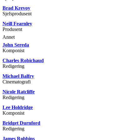
Brad Krevoy
Sjefsprodusent
Neill Fearnley
Produsent
Annet
John Sereda
Komponist
Charles Robichaud
Redigering
Michael Balfry
Cinematografi
Nicole Ratcliffe
Redigering
Lee Holdridge
Komponist
Bridget Durnford
Redigering
James Robbins