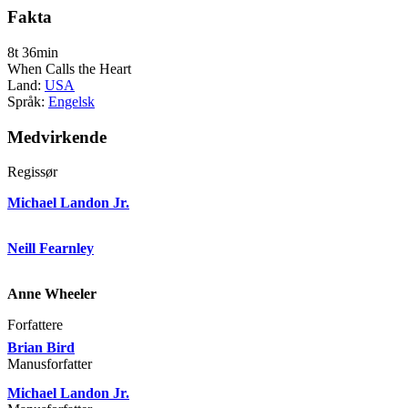
Fakta
8t 36min
When Calls the Heart
Land:
USA
Språk:
Engelsk
Medvirkende
Regissør
Michael Landon Jr.
Neill Fearnley
Anne Wheeler
Forfattere
Brian Bird
Manusforfatter
Michael Landon Jr.