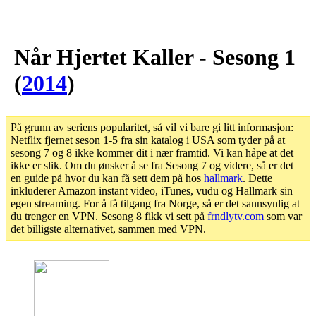
Når Hjertet Kaller - Sesong 1
(
2014
)
På grunn av seriens popularitet, så vil vi bare gi litt informasjon:
Netflix fjernet seson 1-5 fra sin katalog i USA som tyder på at
sesong 7 og 8 ikke kommer dit i nær framtid. Vi kan håpe at det
ikke er slik. Om du ønsker å se fra Sesong 7 og videre, så er det
en guide på hvor du kan få sett dem på hos
hallmark
. Dette
inkluderer Amazon instant video, iTunes, vudu og Hallmark sin
egen streaming. For å få tilgang fra Norge, så er det sannsynlig at
du trenger en VPN. Sesong 8 fikk vi sett på
frndlytv.com
som var
det billigste alternativet, sammen med VPN.