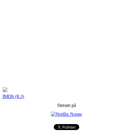
IMDb (8.3)
Stream på