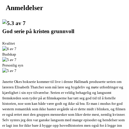
Anmeldelser
God serie på kristen grunnvoll
Kvalitet
Budskap
Personlig syn
Janette Okes bokserie kommer til live i denne Hallmark produserte serien om
læreren Elisabeth Thatcher som må lære seg bygdeliv og møte utfordringer og
kjærlighet i sin nye tilværelse. Serien er veldig behagelig og langsomt
fremskreden som tyder på at filmskaperne har tatt seg god tid til å fortelle
historien, noe som kan både være godt og ikke så bra. Er man i modus for god
western romantikk som ikke haster avgårde så er dette midt i blinken, og filmen
er også rettet mot den gruppen mennesker som liker dette mest, nemlig kvinner.
Selv syntes jeg den var ganske langsom med mange episoder og hendelser som
er lagt inn for ikke bare å bygge opp hovedhistorien men også for å legge inn