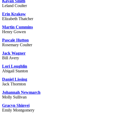
Kavan Smith
Leland Coulter
Erin Krakow
Elizabeth Thatcher
Martin Cummins
Henry Gowen
Pascale Hutton
Rosemary Coulter
Jack Wagner
Bill Avery
Lori Loughlin
Abigail Stanton
Daniel Lissing
Jack Thornton
Johannah Newmarch
Molly Sullivan
Gracyn Shinyei
Emily Montgomery