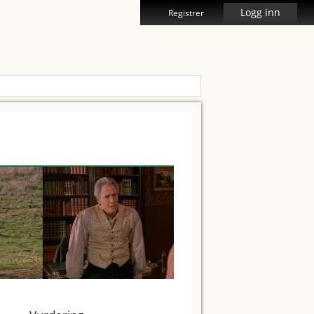
Logg inn
Registrer