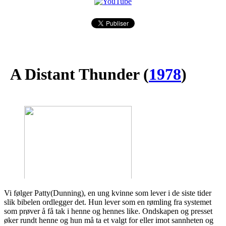
A Distant Thunder
(
1978
)
Vi følger Patty(Dunning), en ung kvinne som lever i de siste tider
slik bibelen ordlegger det. Hun lever som en rømling fra systemet
som prøver å få tak i henne og hennes like. Ondskapen og presset
øker rundt henne og hun må ta et valgt for eller imot sannheten og