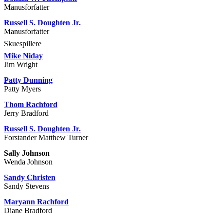
Manusforfatter
Russell S. Doughten Jr.
Manusforfatter
Skuespillere
Mike Niday
Jim Wright
Patty Dunning
Patty Myers
Thom Rachford
Jerry Bradford
Russell S. Doughten Jr.
Forstander Matthew Turner
Sally Johnson
Wenda Johnson
Sandy Christen
Sandy Stevens
Maryann Rachford
Diane Bradford