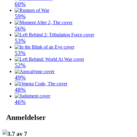
60%
59%
56%
53%
53%
52%
49%
48%
46%
Anmeldelser