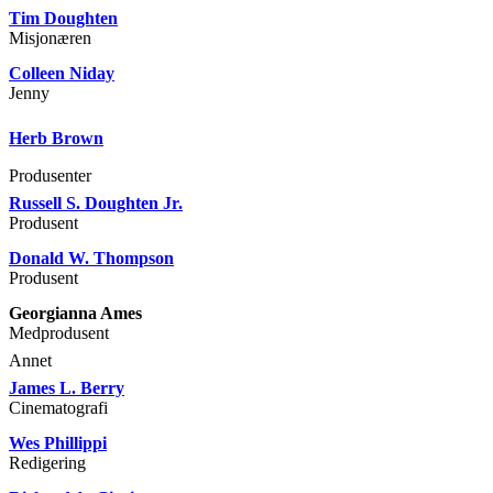
Tim Doughten
Misjonæren
Colleen Niday
Jenny
Herb Brown
Produsenter
Russell S. Doughten Jr.
Produsent
Donald W. Thompson
Produsent
Georgianna Ames
Medprodusent
Annet
James L. Berry
Cinematografi
Wes Phillippi
Redigering