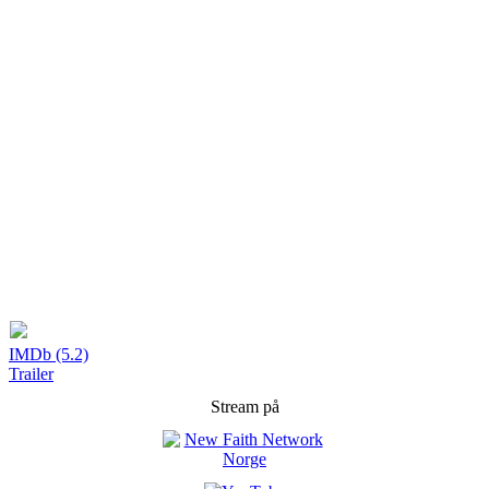
IMDb (5.2)
Trailer
Stream på