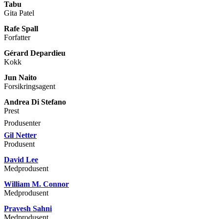
Tabu
Gita Patel
Rafe Spall
Forfatter
Gérard Depardieu
Kokk
Jun Naito
Forsikringsagent
Andrea Di Stefano
Prest
Produsenter
Gil Netter
Produsent
David Lee
Medprodusent
William M. Connor
Medprodusent
Pravesh Sahni
Medprodusent