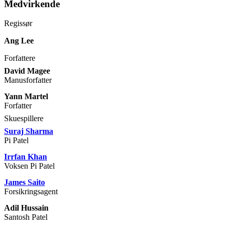
Medvirkende
Regissør
Ang Lee
Forfattere
David Magee
Manusforfatter
Yann Martel
Forfatter
Skuespillere
Suraj Sharma
Pi Patel
Irrfan Khan
Voksen Pi Patel
James Saito
Forsikringsagent
Adil Hussain
Santosh Patel