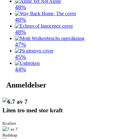
48%
48%
48%
47%
45%
44%
Anmeldelser
Liten tro med stor kraft
Kvalitet
Budskap