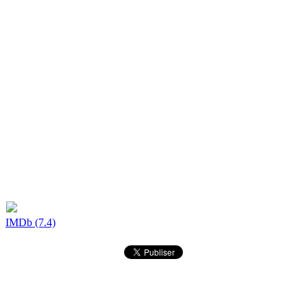
IMDb (7.4)