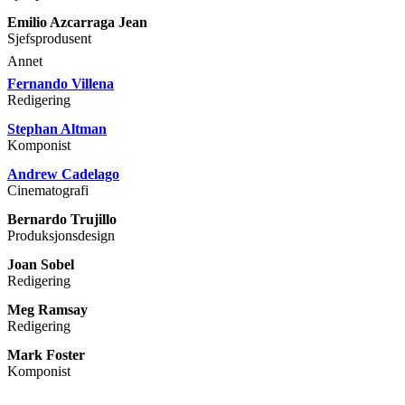
Emilio Azcarraga Jean
Sjefsprodusent
Annet
Fernando Villena
Redigering
Stephan Altman
Komponist
Andrew Cadelago
Cinematografi
Bernardo Trujillo
Produksjonsdesign
Joan Sobel
Redigering
Meg Ramsay
Redigering
Mark Foster
Komponist