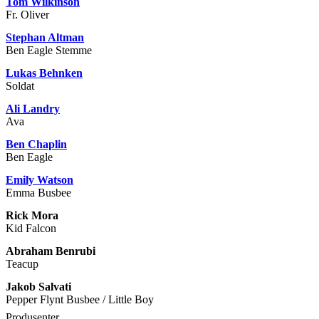
Tom Wilkinson
Fr. Oliver
Stephan Altman
Ben Eagle Stemme
Lukas Behnken
Soldat
Ali Landry
Ava
Ben Chaplin
Ben Eagle
Emily Watson
Emma Busbee
Rick Mora
Kid Falcon
Abraham Benrubi
Teacup
Jakob Salvati
Pepper Flynt Busbee / Little Boy
Produsenter