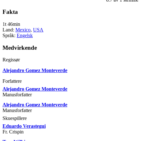
Fakta
1t 46min
Land:
Mexico
,
USA
Språk:
Engelsk
Medvirkende
Regissør
Alejandro Gomez Monteverde
Forfattere
Alejandro Gomez Monteverde
Manusforfatter
Alejandro Gomez Monteverde
Manusforfatter
Skuespillere
Eduardo Verastegui
Fr. Crispin