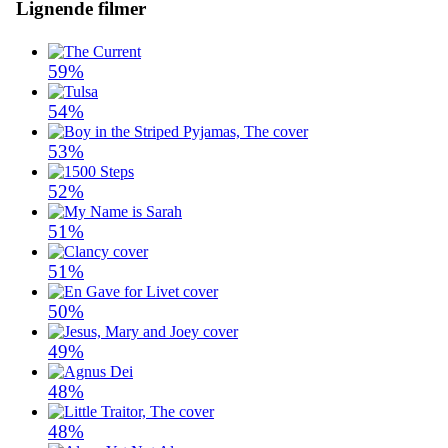
Lignende filmer
59%
54%
53%
52%
51%
51%
50%
49%
48%
48%