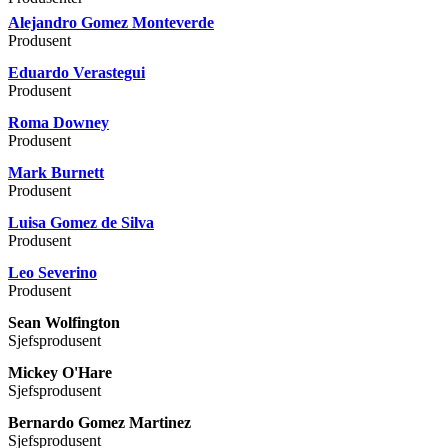
Alejandro Gomez Monteverde
Produsent
Eduardo Verastegui
Produsent
Roma Downey
Produsent
Mark Burnett
Produsent
Luisa Gomez de Silva
Produsent
Leo Severino
Produsent
Sean Wolfington
Sjefsprodusent
Mickey O'Hare
Sjefsprodusent
Bernardo Gomez Martinez
Sjefsprodusent