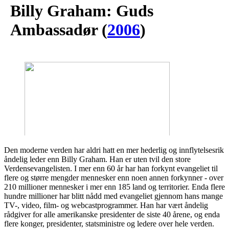
Billy Graham: Guds
Ambassadør
(
2006
)
Den moderne verden har aldri hatt en mer hederlig og innflytelsesrik
åndelig leder enn Billy Graham. Han er uten tvil den store
Verdensevangelisten. I mer enn 60 år har han forkynt evangeliet til
flere og større mengder mennesker enn noen annen forkynner - over
210 millioner mennesker i mer enn 185 land og territorier. Enda flere
hundre millioner har blitt nådd med evangeliet gjennom hans mange
TV-, video, film- og webcastprogrammer. Han har vært åndelig
rådgiver for alle amerikanske presidenter de siste 40 årene, og enda
flere konger, presidenter, statsministre og ledere over hele verden.