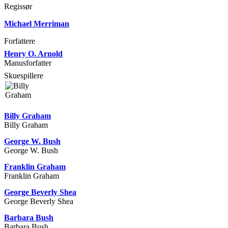
Regissør
Michael Merriman
Forfattere
Henry O. Arnold
Manusforfatter
Skuespillere
Billy Graham
Billy Graham
George W. Bush
George W. Bush
Franklin Graham
Franklin Graham
George Beverly Shea
George Beverly Shea
Barbara Bush
Barbara Bush