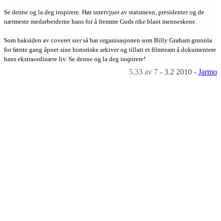
Se denne og la deg inspirere. Hør intervjuer av statsmenn, presidenter og de
nærmeste medarbeiderne hans for å fremme Guds rike blant menneskene.
Som baksiden av coveret sier så har organisasjonen som Billy Graham grunnla
for første gang åpnet sine historiske arkiver og tillatt et filmteam å dokumentere
hans ekstraordinære liv. Se denne og la deg inspirere!
5.33
av 7
-
3.2 2010
-
Jarmo