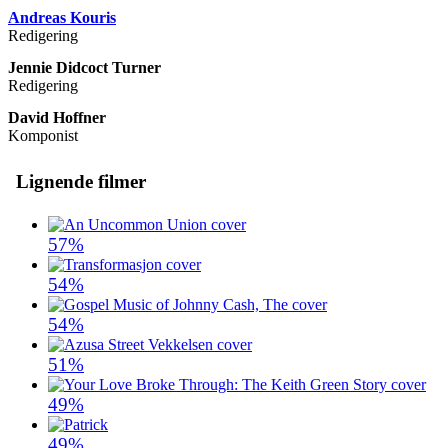
Andreas Kouris
Redigering
Jennie Didcoct Turner
Redigering
David Hoffner
Komponist
Lignende filmer
57%
54%
54%
51%
49%
49%