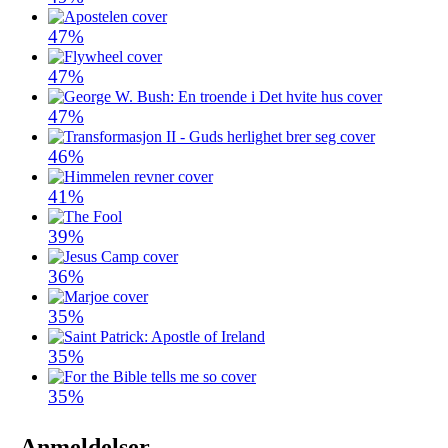
47%
47%
47%
46%
41%
39%
36%
35%
35%
35%
Anmeldelser