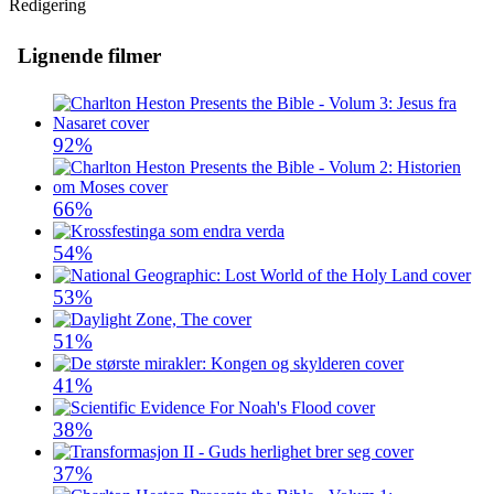
Redigering
Lignende filmer
92%
66%
54%
53%
51%
41%
38%
37%