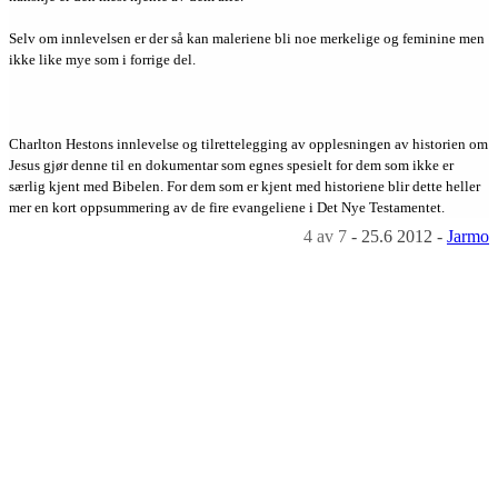
Selv om innlevelsen er der så kan maleriene bli noe merkelige og feminine men
ikke like mye som i forrige del.
Charlton Hestons innlevelse og tilrettelegging av opplesningen av historien om
Jesus gjør denne til en dokumentar som egnes spesielt for dem som ikke er
særlig kjent med Bibelen. For dem som er kjent med historiene blir dette heller
mer en kort oppsummering av de fire evangeliene i Det Nye Testamentet.
4
av 7
-
25.6 2012
-
Jarmo