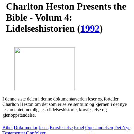
Charlton Heston Presents the
Bible - Volum 4:
Lidelseshistorien
(
1992
)
I denne siste delen i denne dokumentarserien leser og forteller
Charlton Heston om det som er selve sentrum og kjernen i det nye
testamentet, nemlig Jesu lidelseshistorie, korsfestelse og
gjenoppstandelse.
Bibel
Dokumentar
Jesus
Korsfestelse
Israel
Oppstandelsen
Det Nye
Testamentet
Oppfølger