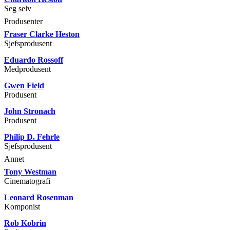
Seg selv
Produsenter
Fraser Clarke Heston
Sjefsprodusent
Eduardo Rossoff
Medprodusent
Gwen Field
Produsent
John Stronach
Produsent
Philip D. Fehrle
Sjefsprodusent
Annet
Tony Westman
Cinematografi
Leonard Rosenman
Komponist
Rob Kobrin