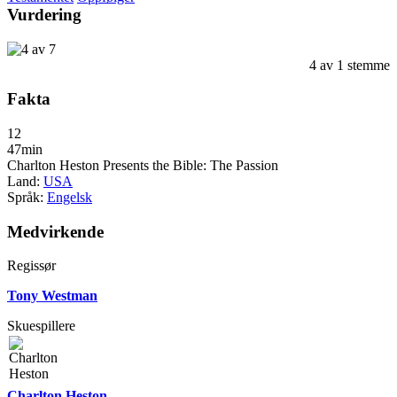
Vurdering
4
av
1
stemme
Fakta
12
47min
Charlton Heston Presents the Bible: The Passion
Land:
USA
Språk:
Engelsk
Medvirkende
Regissør
Tony Westman
Skuespillere
Charlton Heston