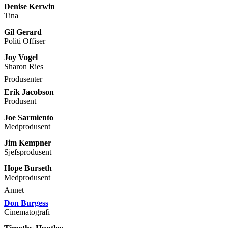
Denise Kerwin
Tina
Gil Gerard
Politi Offiser
Joy Vogel
Sharon Ries
Produsenter
Erik Jacobson
Produsent
Joe Sarmiento
Medprodusent
Jim Kempner
Sjefsprodusent
Hope Burseth
Medprodusent
Annet
Don Burgess
Cinematografi