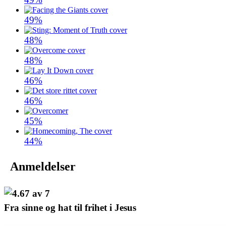
49%
48%
48%
46%
46%
45%
44%
Anmeldelser
Fra sinne og hat til frihet i Jesus