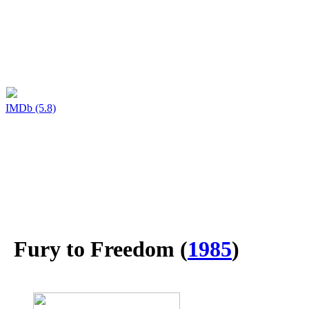
IMDb (5.8)
Fury to Freedom
(
1985
)