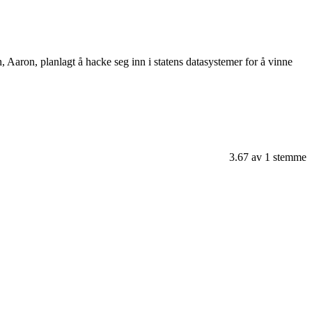
 Aaron, planlagt å hacke seg inn i statens datasystemer for å vinne
3.67
av
1
stemme