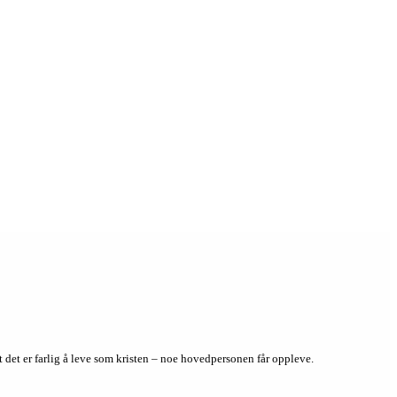
å at det er farlig å leve som kristen – noe hovedpersonen får oppleve.