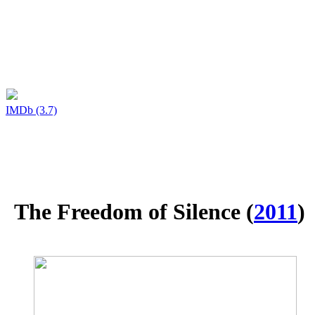
IMDb (3.7)
The Freedom of Silence
(
2011
)