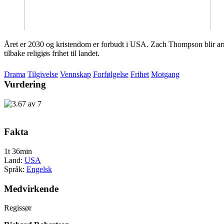
Året er 2030 og kristendom er forbudt i USA. Zach Thompson blir arres
tilbake religiøs frihet til landet.
Drama
Tilgivelse
Vennskap
Forfølgelse
Frihet
Motgang
Vurdering
Fakta
1t 36min
Land:
USA
Språk:
Engelsk
Medvirkende
Regissør