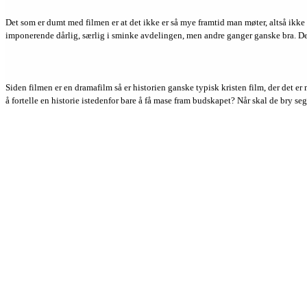
Det som er dumt med filmen er at det ikke er så mye framtid man møter, altså ikke 
imponerende dårlig, særlig i sminke avdelingen, men andre ganger ganske bra. Det ti
Siden filmen er en dramafilm så er historien ganske typisk kristen film, der det er 
å fortelle en historie istedenfor bare å få mase fram budskapet? Når skal de bry s