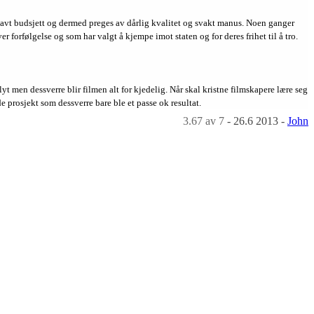
t lavt budsjett og dermed preges av dårlig kvalitet og svakt manus. Noen ganger
 forfølgelse og som har valgt å kjempe imot staten og for deres frihet til å tro.
lyt men dessverre blir filmen alt for kjedelig. Når skal kristne filmskapere lære seg
 prosjekt som dessverre bare ble et passe ok resultat.
3.67
av 7
-
26.6 2013
-
John