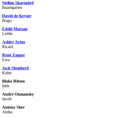
Stellan Skarsgård
Baumgarten
David de Keyser
Hugo
Eddie Marsan
Lieble
Ashley Artus
Ricard
René Zagger
Ezra
Jack Shepherd
Kuhn
Blake Ritson
Idek
André Oumansky
Jacob
Antony Sher
Akiba