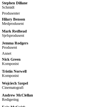
Stephen Dillane
Schmidt
Produsenter
Hilary Benson
Medprodusent
Mark Redhead
Sjefsprodusent
Jemma Rodgers
Produsent
Annet
Nick Green
Komponist
Tristin Norwell
Komponist
Wojciech Szepel
Cinematografi
Andrew McClellan
Redigering