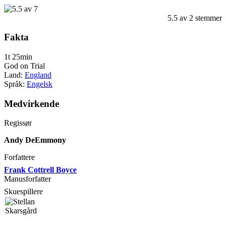
5.5
av
2
stemmer
Fakta
1t 25min
God on Trial
Land:
England
Språk:
Engelsk
Medvirkende
Regissør
Andy DeEmmony
Forfattere
Frank Cottrell Boyce
Manusforfatter
Skuespillere