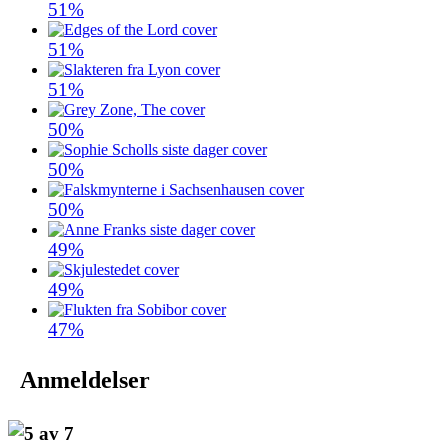
51%
51%
51%
50%
50%
50%
49%
49%
47%
Anmeldelser