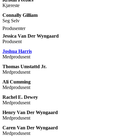
Kjæreste
Connally Gilliam
Seg Selv
Produsenter
Jessica Van Der Wyngaard
Produsent
Joshua Harris
Medprodusent
Thomas Umstattd Jr.
Medprodusent
Ali Cumming
Medprodusent
Rachel E. Dewey
Medprodusent
Henry Van Der Wyngaard
Medprodusent
Caren Van Der Wyngaard
Medprodusent