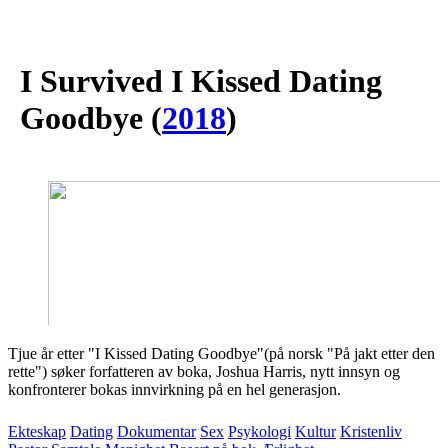
I Survived I Kissed Dating
Goodbye
(
2018
)
Tjue år etter "I Kissed Dating Goodbye"(på norsk "På jakt etter den
rette") søker forfatteren av boka, Joshua Harris, nytt innsyn og
konfronterer bokas innvirkning på en hel generasjon.
Ekteskap
Dating
Dokumentar
Sex
Psykologi
Kultur
Kristenliv