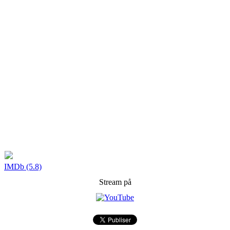
IMDb (5.8)
Stream på