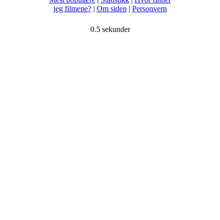
jeg filmene?
|
Om siden
|
Personvern
0.5 sekunder