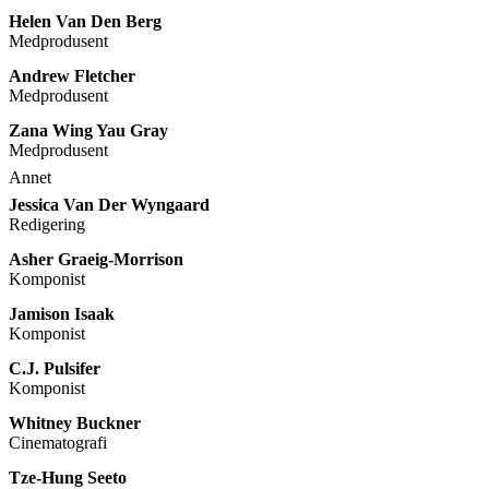
Helen Van Den Berg
Medprodusent
Andrew Fletcher
Medprodusent
Zana Wing Yau Gray
Medprodusent
Annet
Jessica Van Der Wyngaard
Redigering
Asher Graeig-Morrison
Komponist
Jamison Isaak
Komponist
C.J. Pulsifer
Komponist
Whitney Buckner
Cinematografi
Tze-Hung Seeto