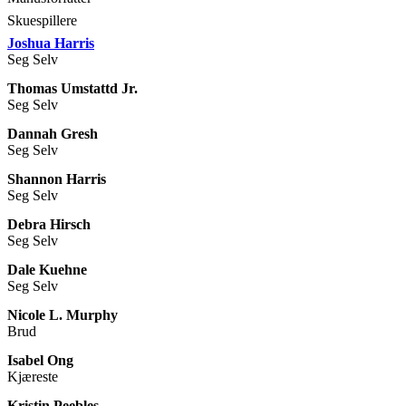
Skuespillere
Joshua Harris
Seg Selv
Thomas Umstattd Jr.
Seg Selv
Dannah Gresh
Seg Selv
Shannon Harris
Seg Selv
Debra Hirsch
Seg Selv
Dale Kuehne
Seg Selv
Nicole L. Murphy
Brud
Isabel Ong
Kjæreste
Kristin Peebles