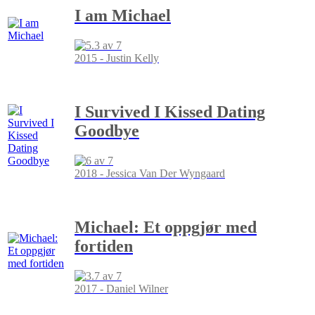
I am Michael
2015 - Justin Kelly
I Survived I Kissed Dating
Goodbye
2018 - Jessica Van Der Wyngaard
Michael: Et oppgjør med
fortiden
2017 - Daniel Wilner