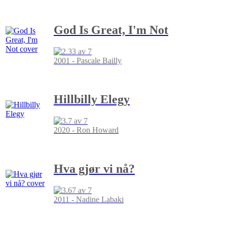
God Is Great, I'm Not
2001 - Pascale Bailly
Hillbilly Elegy
2020 - Ron Howard
Hva gjør vi nå?
2011 - Nadine Labaki