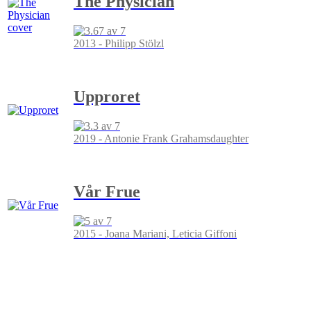
The Physician
2013 - Philipp Stölzl
Upproret
2019 - Antonie Frank Grahamsdaughter
Vår Frue
2015 - Joana Mariani, Leticia Giffoni