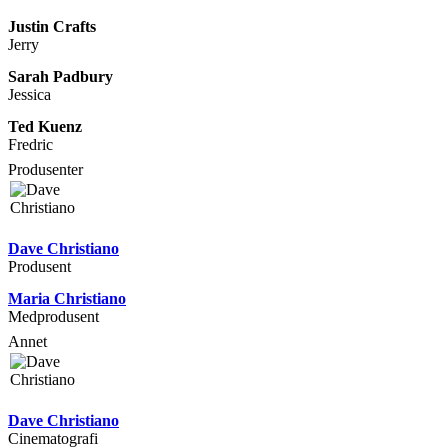
Justin Crafts
Jerry
Sarah Padbury
Jessica
Ted Kuenz
Fredric
Produsenter
Dave Christiano
Produsent
Maria Christiano
Medprodusent
Annet
Dave Christiano
Cinematografi