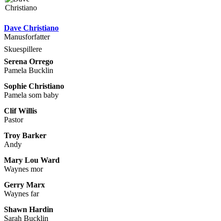
Dave Christiano
Manusforfatter
Skuespillere
Serena Orrego
Pamela Bucklin
Sophie Christiano
Pamela som baby
Clif Willis
Pastor
Troy Barker
Andy
Mary Lou Ward
Waynes mor
Gerry Marx
Waynes far
Shawn Hardin
Sarah Bucklin