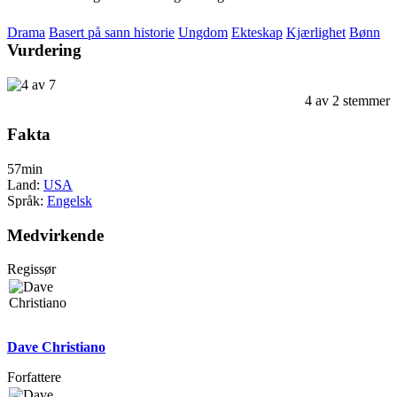
Drama
Basert på sann historie
Ungdom
Ekteskap
Kjærlighet
Bønn
Vurdering
4
av
2
stemmer
Fakta
57min
Land:
USA
Språk:
Engelsk
Medvirkende
Regissør
Dave Christiano
Forfattere