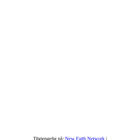
Tilgjengelig på:
New Faith Network
|