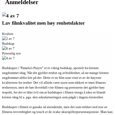
Anmeldelser
Lav filmkvalitet men høy renhetsfaktor
Kvalitet
Budskap
Personlig syn
Budskapet i "Pamela's Prayer" er et viktig budskap, spesielt for kristne
ungdommer idag. Når det gjelder renhet og avholdenhet, så tar mange kristne
ungdommer altfor lett på det. Dette er en film som viser et av de høyeste
kvalitetene for renhet. Det vil alltids være noen som sikkert er imot filmens
renhetssyn, men de bør ihvertfall vise filmen og personene det gjelder høy
respekt, for det er ikke tvil om at budskapet i filmen trengs å nåes ut blandt
kristne idag bl.a. pga. den sekulariseringen som pågår i dagens kristenhet.
Budskapet i filmen er ganske så enestående, men det som trekker ned noe av
filmens troverdrighet og touch er de svake skuespillerpresentasjonene. Man kan