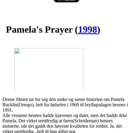
Pamela's Prayer
(
1998
)
Denne filmen tar for seg den unike og sanne historien om Pamela
Bucklin(Orrego), helt fra fødselen i 1969 til bryllupsdagen hennes i
1991.
Alle vennene hennes hadde kjærester og datet, men det hadde ikke
Pamela. Det virket urettferdig at faren(Scheideman) hennes
insisterte, når det gjaldt den høyeste kvaliteten for renhet. Ja, det
virket urettferdig...helt til hun giftet seg.