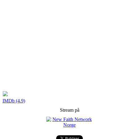
IMDb (4.9)
Stream på