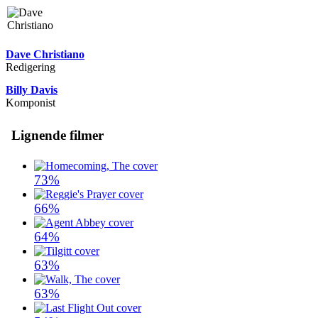
Dave Christiano
Redigering
Billy Davis
Komponist
Lignende filmer
73%
66%
64%
63%
63%