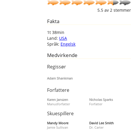
5.5
av
2
stemmer
Fakta
1t 38min
Land:
USA
Språk:
Engelsk
Medvirkende
Regissør
Adam Shankman
Forfattere
Karen Janszen
Nicholas Sparks
Manusforfatter
Forfatter
Skuespillere
Mandy Moore
David Lee Smith
Jamie Sullivan
Dr. Carter