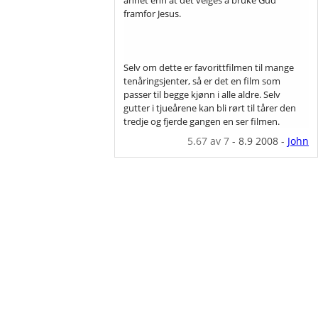
framfor Jesus.
Selv om dette er favorittfilmen til mange
tenåringsjenter, så er det en film som
passer til begge kjønn i alle aldre. Selv
gutter i tjueårene kan bli rørt til tårer den
tredje og fjerde gangen en ser filmen.
5.67
av 7
-
8.9 2008
-
John