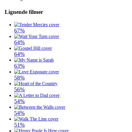
Lignende filmer
67%
64%
64%
63%
58%
56%
54%
54%
51%