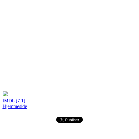
IMDb (7.1)
Hjemmeside