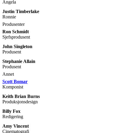
Angela
Justin Timberlake
Ronnie
Produsenter
Ron Schmidt
Sjefsprodusent
John Singleton
Produsent
Stephanie Allain
Produsent
Annet
Scott Bomar
Komponist
Keith Brian Burns
Produksjonsdesign
Billy Fox
Redigering
Amy Vincent
Cinematografi