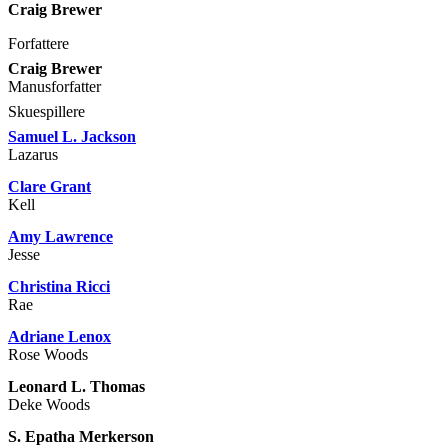
Craig Brewer
Forfattere
Craig Brewer
Manusforfatter
Skuespillere
Samuel L. Jackson
Lazarus
Clare Grant
Kell
Amy Lawrence
Jesse
Christina Ricci
Rae
Adriane Lenox
Rose Woods
Leonard L. Thomas
Deke Woods
S. Epatha Merkerson