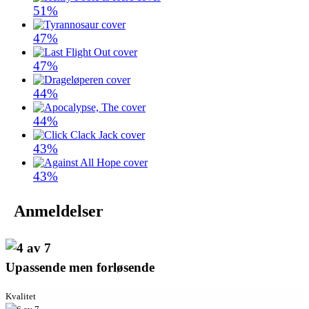
51%
47%
47%
44%
44%
43%
43%
Anmeldelser
Upassende men forløsende
Kvalitet