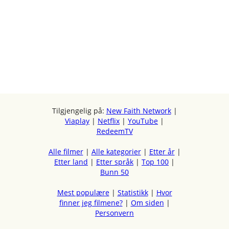
Tilgjengelig på:
New Faith Network
|
Viaplay
|
Netflix
|
YouTube
|
RedeemTV
Alle filmer
|
Alle kategorier
|
Etter år
|
Etter land
|
Etter språk
|
Top 100
|
Bunn 50
Mest populære
|
Statistikk
|
Hvor
finner jeg filmene?
|
Om siden
|
Personvern