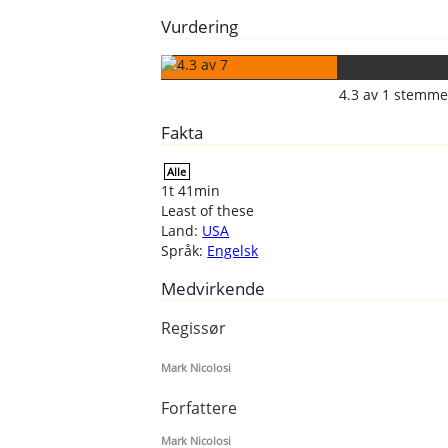
Vurdering
4.3
av
1
stemme
Fakta
Alle
1t 41min
Least of these
Land:
USA
Språk:
Engelsk
Medvirkende
Regissør
Mark Nicolosi
Forfattere
Mark Nicolosi