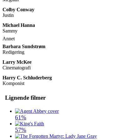
Colby Conway
Justin
Michael Hanna
Sammy
Annet
Barbara Sundstrøm
Redigering
Larry McKee
Cinematografi
Harry C. Schluderberg
Komponist
Lignende filmer
61%
57%