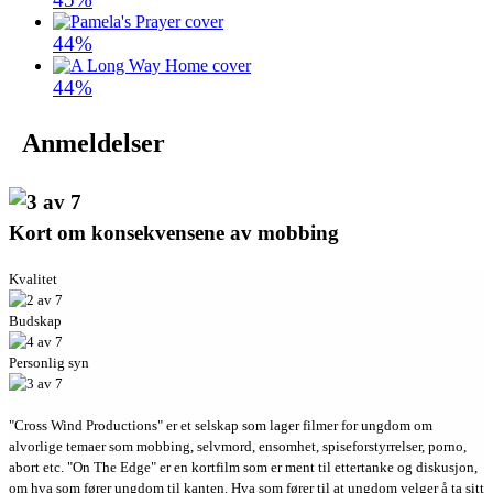
44%
44%
Anmeldelser
Kort om konsekvensene av mobbing
Kvalitet
Budskap
Personlig syn
"Cross Wind Productions" er et selskap som lager filmer for ungdom om
alvorlige temaer som mobbing, selvmord, ensomhet, spiseforstyrrelser, porno,
abort etc. "On The Edge" er en kortfilm som er ment til ettertanke og diskusjon,
om hva som fører ungdom til kanten. Hva som fører til at ungdom velger å ta sitt