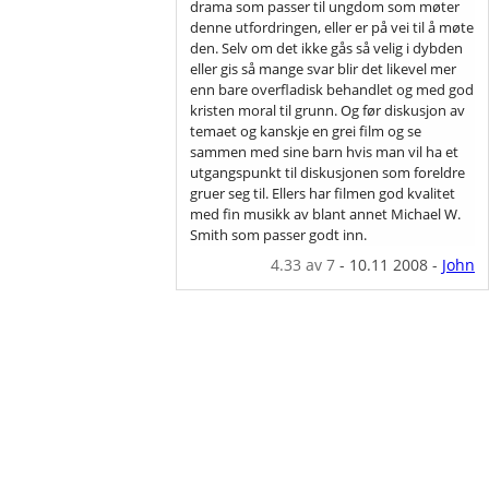
drama som passer til ungdom som møter
denne utfordringen, eller er på vei til å møte
den. Selv om det ikke gås så velig i dybden
eller gis så mange svar blir det likevel mer
enn bare overfladisk behandlet og med god
kristen moral til grunn. Og før diskusjon av
temaet og kanskje en grei film og se
sammen med sine barn hvis man vil ha et
utgangspunkt til diskusjonen som foreldre
gruer seg til. Ellers har filmen god kvalitet
med fin musikk av blant annet Michael W.
Smith som passer godt inn.
4.33
av 7
-
10.11 2008
-
John