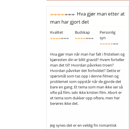
Hva gjør man etter at
man har gjort det
Kvalitet
Budskap
Personlig
syn
Hva gjør man når man har falt i fristelsen og
kjæresten din er blitt gravid? Hvem forteller
man det til? Hvordan påvirkes troen?
Hvordan påvirker det forholdet? Dette er
spørsmål som tas opp i denne filmen og
problemet som oppstår når de gjorde det
bare en gang. Et tema som man ikke ser så
ofte på film, selv ikke kristen film. Abort er
et tema som dukker opp oftere, men her
berøres ikke det.
Jeg synes det er en veldig fin romantisk