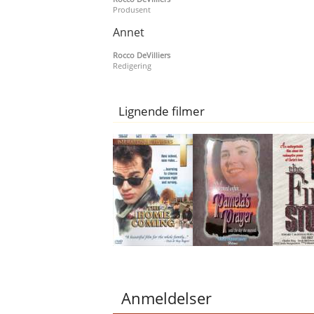
Produsent
Annet
Rocco DeVilliers
Redigering
Lignende filmer
Anmeldelser