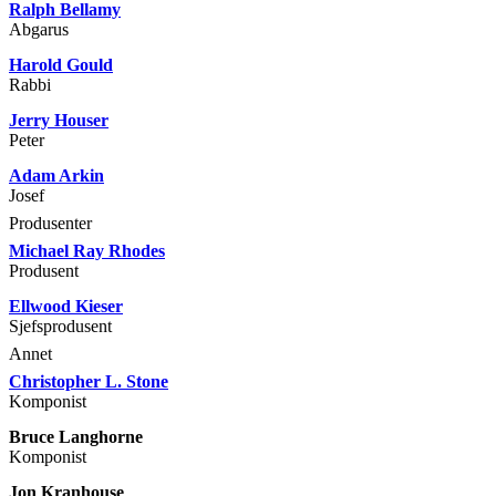
Ralph Bellamy
Abgarus
Harold Gould
Rabbi
Jerry Houser
Peter
Adam Arkin
Josef
Produsenter
Michael Ray Rhodes
Produsent
Ellwood Kieser
Sjefsprodusent
Annet
Christopher L. Stone
Komponist
Bruce Langhorne
Komponist
Jon Kranhouse