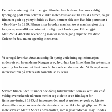
Det hele utarter seg til å bli en god film der Jesu budskap kommer veldig
tydelig og godt fram, selvom vi ikke møter Jesus ansikt til ansikt i filmen, så gir
filmen et godt og ydmykt bilde av Ham, omtrent slik som Han blir portrettert i
«Ben-Hur» fra 1959. Filmen viser hvordan man kan tro at man har gjort ting
forgjeves, men allikevel utrettet utrolig mye i Guds øyne. Filmen gjør
Matt.25:34-40 ekstra levende og man vil med en gang skjønne hva disse
Ordene fra Jesu munn egentlig innebærer.
Vi ser også hvordan Artaban stadig får nyttig veiledning og informasjon
underveis om hvem denne Kongen er og hvor han kan finne Ham. En søken som
egentlig har forvandlet livet hans før han selv er klar over det. Vi får også se en
interessant vri på Peters siste fornektelse av Jesus.
Selvom filmen lider litt under noe dårlig bildekvalitet, som sikkert ikke er så
veldig overraskende når man merker seg at dette er en film laget for
fjernsynsvisning i 1985, så imponerer den med et spekter av gode og kjente
skuespillere og en overveldende historie som man ikke bør gå glipp av. Vi får
møte selveste Martin Sheen i hovedrollen, som regissør Michael Ray Rhodes