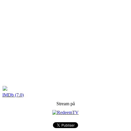
IMDb (7.0)
Stream på