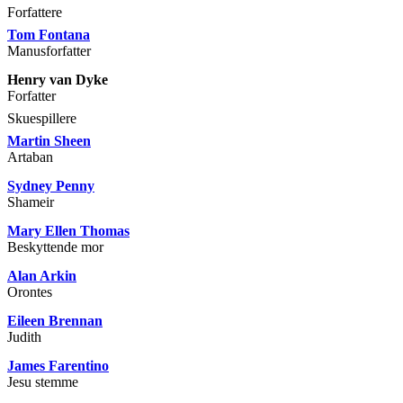
Forfattere
Tom Fontana
Manusforfatter
Henry van Dyke
Forfatter
Skuespillere
Martin Sheen
Artaban
Sydney Penny
Shameir
Mary Ellen Thomas
Beskyttende mor
Alan Arkin
Orontes
Eileen Brennan
Judith
James Farentino
Jesu stemme