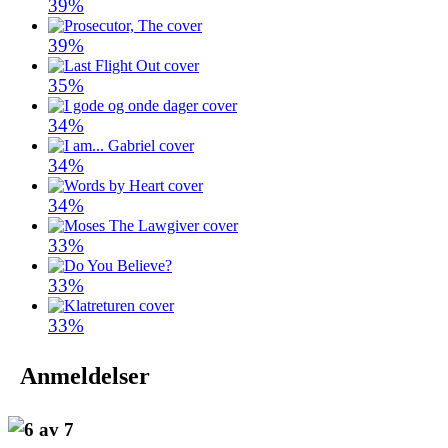
39%
39%
35%
34%
34%
34%
33%
33%
33%
Anmeldelser