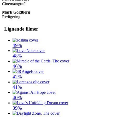
Cinematografi
Mark Goldberg
Redigering
Lignende filmer
49%
48%
46%
42%
41%
40%
39%