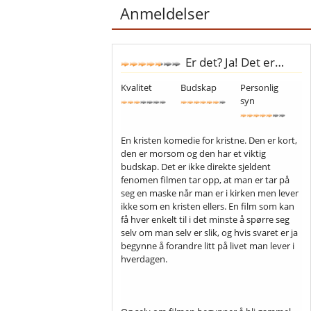
Anmeldelser
Er det? Ja! Det er…
Kvalitet
Budskap
Personlig
syn
En kristen komedie for kristne. Den er kort,
den er morsom og den har et viktig
budskap. Det er ikke direkte sjeldent
fenomen filmen tar opp, at man er tar på
seg en maske når man er i kirken men lever
ikke som en kristen ellers. En film som kan
få hver enkelt til i det minste å spørre seg
selv om man selv er slik, og hvis svaret er ja
begynne å forandre litt på livet man lever i
hverdagen.