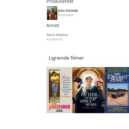
Produsenter
John Schmidt
Produsent
Annet
David Maddux
Komponist
Lignende filmer