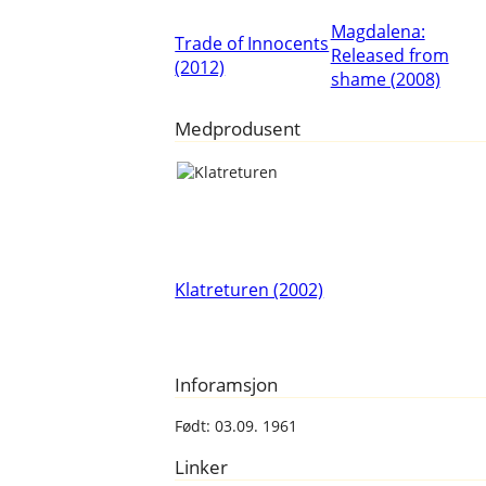
Magdalena:
Trade of Innocents
Released from
(2012)
shame (2008)
Medprodusent
Klatreturen (2002)
Inforamsjon
Født: 03.09. 1961
Linker