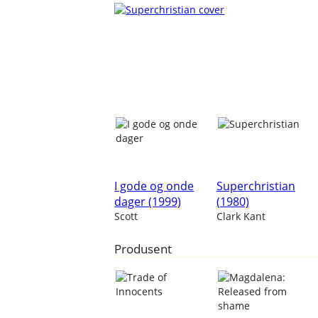
I gode og onde
Superchristian
dager (1999)
(1980)
Scott
Clark Kant
Produsent