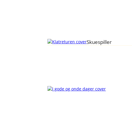
Skuespiller