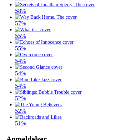
58%
57%
55%
55%
54%
54%
54%
52%
52%
51%
Anmeldelser