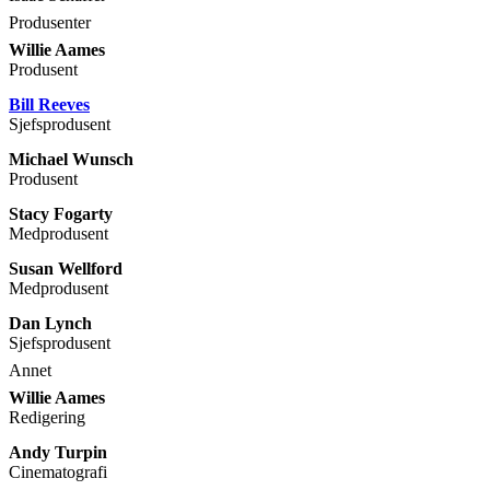
Produsenter
Willie Aames
Produsent
Bill Reeves
Sjefsprodusent
Michael Wunsch
Produsent
Stacy Fogarty
Medprodusent
Susan Wellford
Medprodusent
Dan Lynch
Sjefsprodusent
Annet
Willie Aames
Redigering
Andy Turpin
Cinematografi