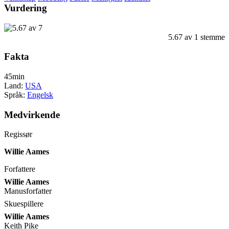
Vurdering
5.67
av
1
stemme
Fakta
45min
Land:
USA
Språk:
Engelsk
Medvirkende
Regissør
Willie Aames
Forfattere
Willie Aames
Manusforfatter
Skuespillere
Willie Aames
Keith Pike