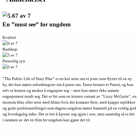
En ”must see” for ungdom
Kvalitet
Budskap
Personlig syn
”The Public Life of Sissy Pike” er en kul serie om ei jente som flytter til en ny
by, der hun møter utfordringene om å passe inn. Faren hennes er Pastor, og hun
selv er kristen og ønsker å engasjere seg – men hun møter ikke samme
engasjement rundt seg. Det er litt som en kristen variant av ”Lizzy McGurie”, en
morsom film, eller serie med filmer hvis det kommer flere, med kjappe replikker
og gode problemstillinger som dagens ungdom møter framstilt på en veldig god
og hverdagslig måte. Det er lett å kjenne seg igjen i noe, men samtidig så er det
i rammen av det en film for ungdom kan gjøre det til.