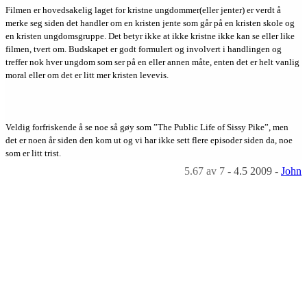
Filmen er hovedsakelig laget for kristne ungdommer(eller jenter) er verdt å
merke seg siden det handler om en kristen jente som går på en kristen skole og
en kristen ungdomsgruppe. Det betyr ikke at ikke kristne ikke kan se eller like
filmen, tvert om. Budskapet er godt formulert og involvert i handlingen og
treffer nok hver ungdom som ser på en eller annen måte, enten det er helt vanlig
moral eller om det er litt mer kristen levevis.
Veldig forfriskende å se noe så gøy som ”The Public Life of Sissy Pike”, men
det er noen år siden den kom ut og vi har ikke sett flere episoder siden da, noe
som er litt trist.
5.67
av 7
-
4.5 2009
-
John