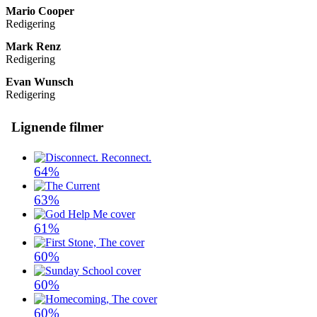
Mario Cooper
Redigering
Mark Renz
Redigering
Evan Wunsch
Redigering
Lignende filmer
64%
63%
61%
60%
60%
60%