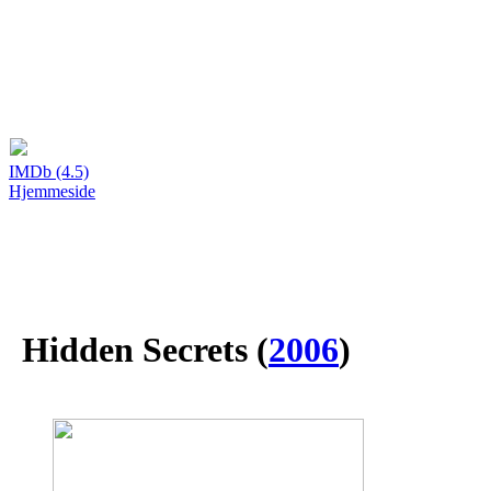
IMDb (4.5)
Hjemmeside
Hidden Secrets
(
2006
)