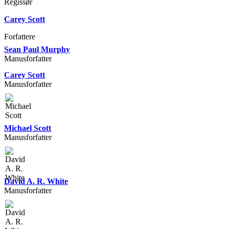
Regissør
Carey Scott
Forfattere
Sean Paul Murphy
Manusforfatter
Carey Scott
Manusforfatter
Michael Scott
Manusforfatter
David A. R. White
Manusforfatter