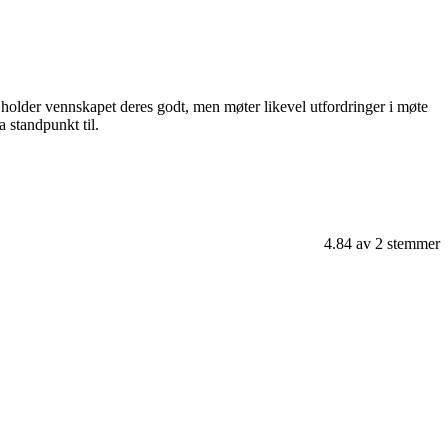
 holder vennskapet deres godt, men møter likevel utfordringer i møte
 standpunkt til.
4.84
av
2
stemmer