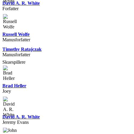
David A. R. White
Forfatter
Russell Wolfe
Manusforfatter
Timothy Ratajczak
Manusforfatter
Skuespillere
Brad Heller
Joey
David A. R. White
Jeremy Evans