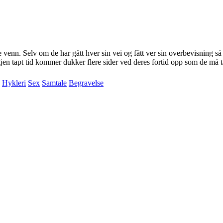
 venn. Selv om de har gått hver sin vei og fått ver sin overbevisning så
gjen tapt tid kommer dukker flere sider ved deres fortid opp som de må ta
Hykleri
Sex
Samtale
Begravelse