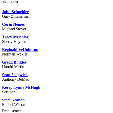
John Schneider
Gary Zimmerman
Corin Nemec
Michael Stover
Tracy Melchior
Sherry Hayden
Reginald VelJohnson
Norman Wexler
Gregg Binkley
Harold Mirfin
Sean Sedgwick
Anthony DeMeo
Kerry Lynne McHugh
Servitør
Staci Keanan
Rachel Wilson
Produsenter