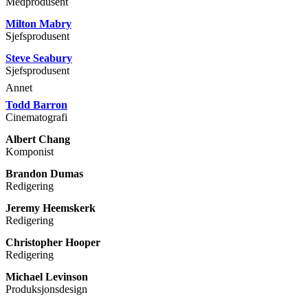
Medprodusent
Milton Mabry
Sjefsprodusent
Steve Seabury
Sjefsprodusent
Annet
Todd Barron
Cinematografi
Albert Chang
Komponist
Brandon Dumas
Redigering
Jeremy Heemskerk
Redigering
Christopher Hooper
Redigering
Michael Levinson
Produksjonsdesign