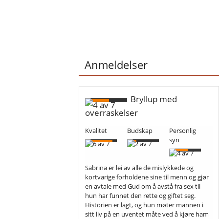
Anmeldelser
Bryllup med
overraskelser
Kvalitet
Budskap
Personlig
syn
Sabrina er lei av alle de mislykkede og
kortvarige forholdene sine til menn og gjør
en avtale med Gud om å avstå fra sex til
hun har funnet den rette og giftet seg.
Historien er lagt, og hun møter mannen i
sitt liv på en uventet måte ved å kjøre ham