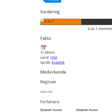
Vurdering
4
av
1
stemme
Fakta
1t 48min
Land:
USA
Språk:
Engelsk
Medvirkende
Regissør
Salim Akil
Forfattere
Elizabeth Hunter
Elizabeth Hunter