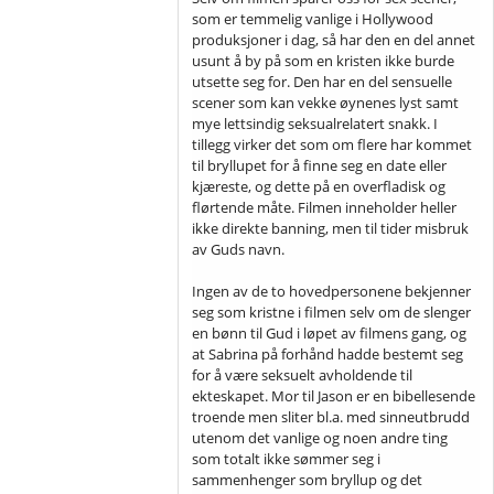
som er temmelig vanlige i Hollywood
produksjoner i dag, så har den en del annet
usunt å by på som en kristen ikke burde
utsette seg for. Den har en del sensuelle
scener som kan vekke øynenes lyst samt
mye lettsindig seksualrelatert snakk. I
tillegg virker det som om flere har kommet
til bryllupet for å finne seg en date eller
kjæreste, og dette på en overfladisk og
flørtende måte. Filmen inneholder heller
ikke direkte banning, men til tider misbruk
av Guds navn.
Ingen av de to hovedpersonene bekjenner
seg som kristne i filmen selv om de slenger
en bønn til Gud i løpet av filmens gang, og
at Sabrina på forhånd hadde bestemt seg
for å være seksuelt avholdende til
ekteskapet. Mor til Jason er en bibellesende
troende men sliter bl.a. med sinneutbrudd
utenom det vanlige og noen andre ting
som totalt ikke sømmer seg i
sammenhenger som bryllup og det