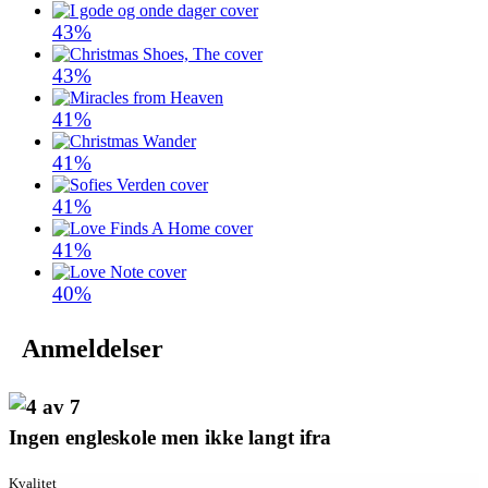
43%
43%
41%
41%
41%
41%
40%
Anmeldelser
Ingen engleskole men ikke langt ifra
Kvalitet