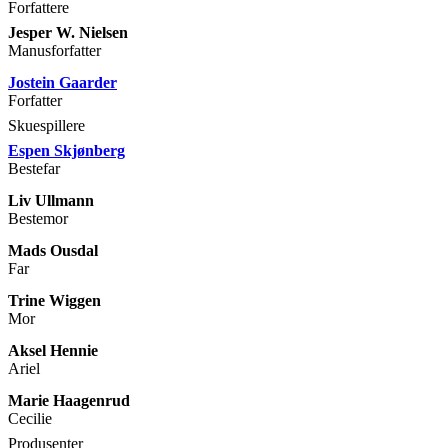
Forfattere
Jesper W. Nielsen
Manusforfatter
Jostein Gaarder
Forfatter
Skuespillere
Espen Skjønberg
Bestefar
Liv Ullmann
Bestemor
Mads Ousdal
Far
Trine Wiggen
Mor
Aksel Hennie
Ariel
Marie Haagenrud
Cecilie
Produsenter