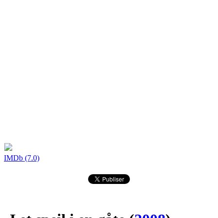
IMDb (7.0)