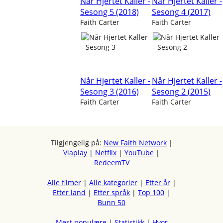
Når Hjertet Kaller -
Når Hjertet Kaller -
Sesong 5 (2018)
Sesong 4 (2017)
Faith Carter
Faith Carter
Når Hjertet Kaller -
Når Hjertet Kaller -
Sesong 3 (2016)
Sesong 2 (2015)
Faith Carter
Faith Carter
Tilgjengelig på:
New Faith Network
|
Viaplay
|
Netflix
|
YouTube
|
RedeemTV
Alle filmer
|
Alle kategorier
|
Etter år
|
Etter land
|
Etter språk
|
Top 100
|
Bunn 50
Mest populære
|
Statistikk
|
Hvor