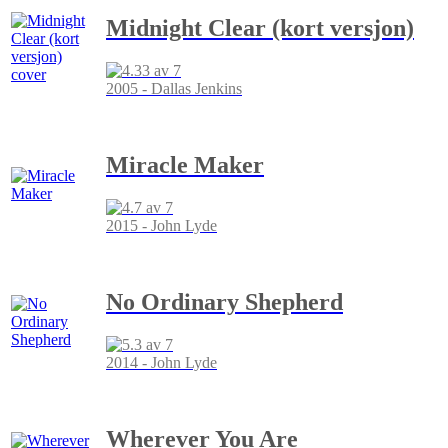
Midnight Clear (kort versjon)
2005 - Dallas Jenkins
Miracle Maker
2015 - John Lyde
No Ordinary Shepherd
2014 - John Lyde
Wherever You Are