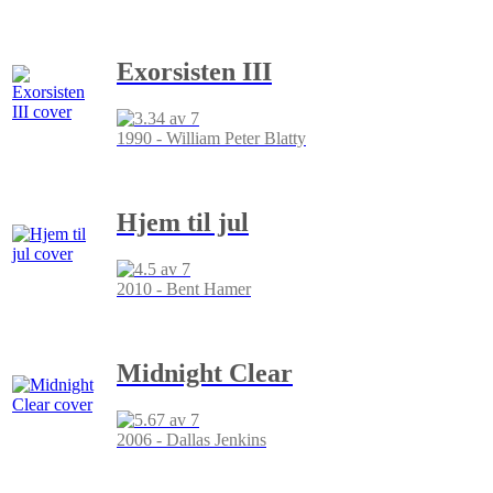
Exorsisten III
1990 - William Peter Blatty
Hjem til jul
2010 - Bent Hamer
Midnight Clear
2006 - Dallas Jenkins