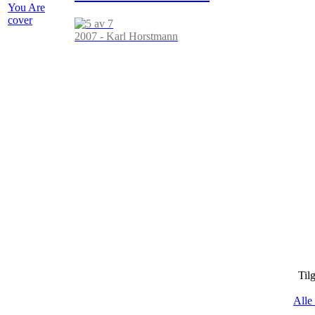
2007 - Karl Horstmann
Til
Alle 