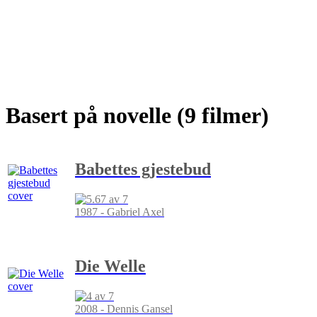
Basert på novelle (9 filmer)
Babettes gjestebud
1987 - Gabriel Axel
Die Welle
2008 - Dennis Gansel