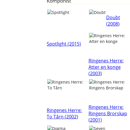
Komponist
Doubt
(2008)
Spotlight (2015)
Ringenes Herre:
Atter en konge
(2003)
Ringenes Herre:
Ringenes Herre:
Ringens Brorskap
To Tårn (2002)
(2001)