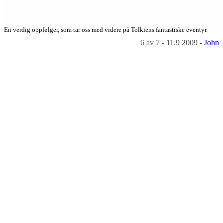
En verdig oppfølger, som tar oss med videre på Tolkiens fantastiske eventyr.
6
av 7
-
11.9 2009
-
John