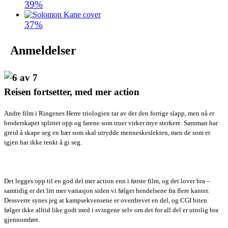
39%
37%
Anmeldelser
Reisen fortsetter, med mer action
Andre film i Ringenes Herre triologien tar av der den forrige slapp, men nå er
broderskapet splittet opp og farene som truer virker mye sterkere. Saruman har
greid å skape seg en hær som skal utrydde menneskeslekten, men de som er
igjen har ikke tenkt å gi seg.
Det legges opp til en god del mer action enn i første film, og det lover bra –
samtidig er det litt mer variasjon siden vi følger hendelsene fra flere kanter.
Dessverre synes jeg at kampsekvensene er overdrevet en del, og CGI biten
følger ikke alltid like godt med i svingene selv om det for all del er utrolig bra
gjennomført.