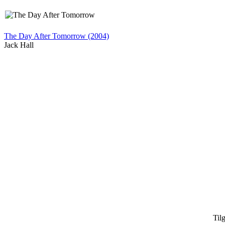
The Day After Tomorrow (2004)
Jack Hall
Til