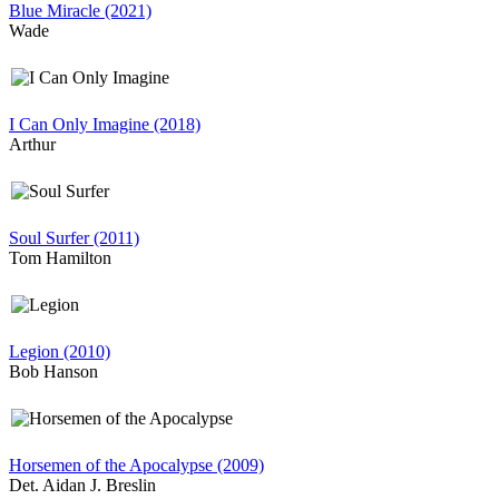
Blue Miracle (2021)
Wade
I Can Only Imagine (2018)
Arthur
Soul Surfer (2011)
Tom Hamilton
Legion (2010)
Bob Hanson
Horsemen of the Apocalypse (2009)
Det. Aidan J. Breslin