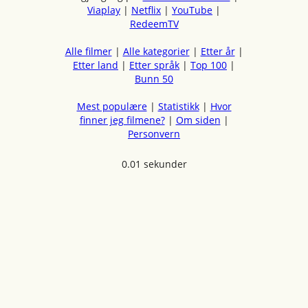
Viaplay
|
Netflix
|
YouTube
|
RedeemTV
Alle filmer
|
Alle kategorier
|
Etter år
|
Etter land
|
Etter språk
|
Top 100
|
Bunn 50
Mest populære
|
Statistikk
|
Hvor
finner jeg filmene?
|
Om siden
|
Personvern
0.01 sekunder