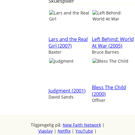
Skuespiller
Lars and the Real
Left Behind: World
Girl (2007)
At War (2005)
Baxter
Bruce Barnes
Bless The Child
Judgment (2001)
(2000)
David Sands
Offiser
Tilgjengelig på:
New Faith Network
|
Viaplay
|
Netflix
|
YouTube
|