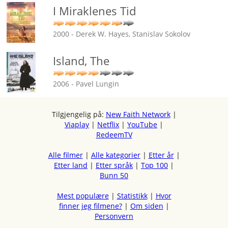
I Miraklenes Tid
2000 - Derek W. Hayes, Stanislav Sokolov
Island, The
2006 - Pavel Lungin
Tilgjengelig på:
New Faith Network
|
Viaplay
|
Netflix
|
YouTube
|
RedeemTV
Alle filmer
|
Alle kategorier
|
Etter år
|
Etter land
|
Etter språk
|
Top 100
|
Bunn 50
Mest populære
|
Statistikk
|
Hvor
finner jeg filmene?
|
Om siden
|
Personvern