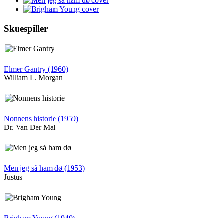
Skuespiller
Elmer Gantry (1960)
William L. Morgan
Nonnens historie (1959)
Dr. Van Der Mal
Men jeg så ham dø (1953)
Justus
Brigham Young (1940)