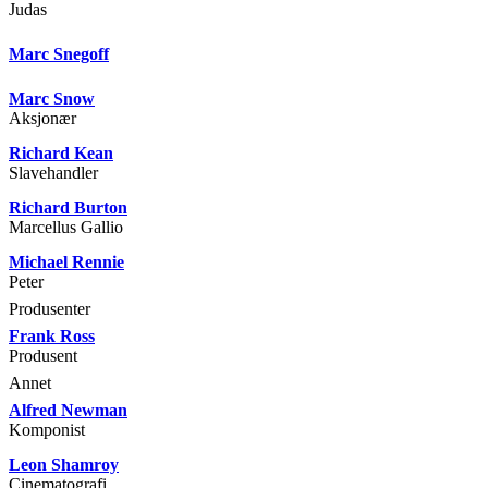
Judas
Marc Snegoff
Marc Snow
Aksjonær
Richard Kean
Slavehandler
Richard Burton
Marcellus Gallio
Michael Rennie
Peter
Produsenter
Frank Ross
Produsent
Annet
Alfred Newman
Komponist
Leon Shamroy
Cinematografi