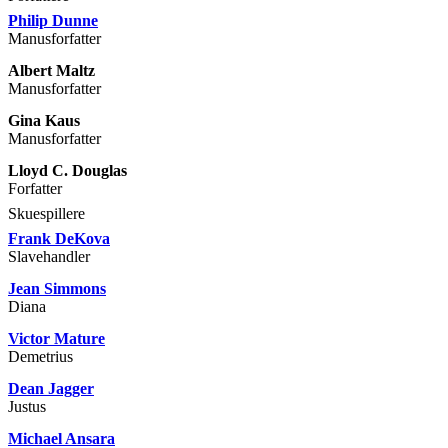
Philip Dunne
Manusforfatter
Albert Maltz
Manusforfatter
Gina Kaus
Manusforfatter
Lloyd C. Douglas
Forfatter
Skuespillere
Frank DeKova
Slavehandler
Jean Simmons
Diana
Victor Mature
Demetrius
Dean Jagger
Justus
Michael Ansara