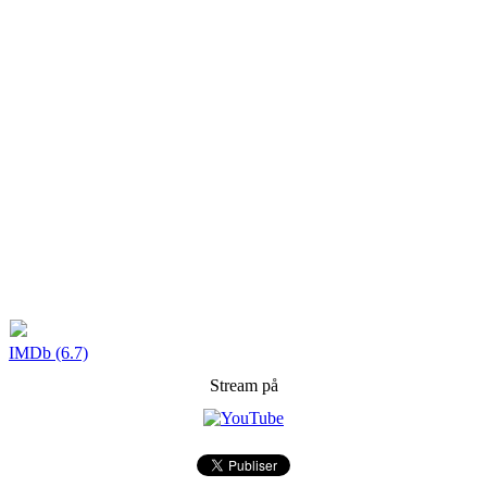
IMDb (6.7)
Stream på