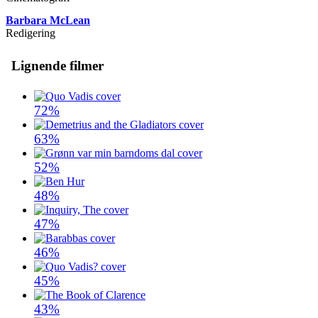
Barbara McLean
Redigering
Lignende filmer
72%
63%
52%
48%
47%
46%
45%
43%