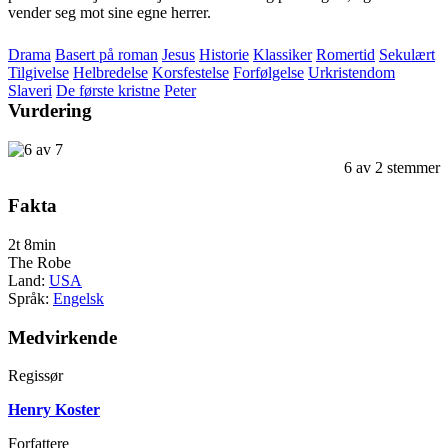
vender seg mot sine egne herrer.
Drama
Basert på roman
Jesus
Historie
Klassiker
Romertid
Sekulært
Tilgivelse
Helbredelse
Korsfestelse
Forfølgelse
Urkristendom
Slaveri
De første kristne
Peter
Vurdering
6
av
2
stemmer
Fakta
2t 8min
The Robe
Land:
USA
Språk:
Engelsk
Medvirkende
Regissør
Henry Koster
Forfattere