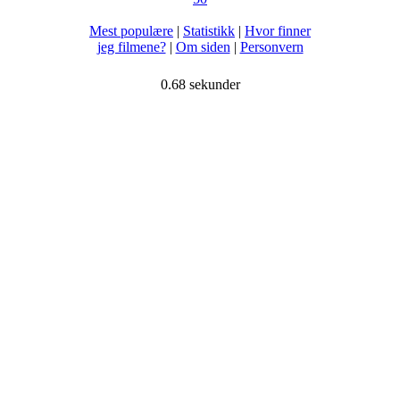
Mest populære
|
Statistikk
|
Hvor finner
jeg filmene?
|
Om siden
|
Personvern
0.68 sekunder