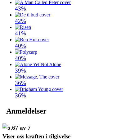
43%
42%
41%
40%
40%
39%
36%
36%
Anmeldelser
Viser oss kraften i tilgivelse