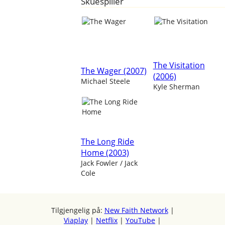
Skuespiller
The Visitation
The Wager (2007)
(2006)
Michael Steele
Kyle Sherman
The Long Ride
Home (2003)
Jack Fowler / Jack
Cole
Tilgjengelig på:
New Faith Network
|
Viaplay
|
Netflix
|
YouTube
|