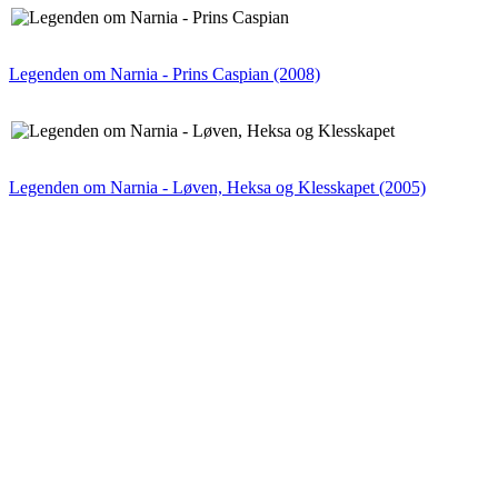
Legenden om Narnia - Prins Caspian (2008)
Legenden om Narnia - Løven, Heksa og Klesskapet (2005)