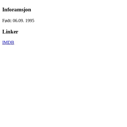
Inforamsjon
Født: 06.09. 1995
Linker
IMDB