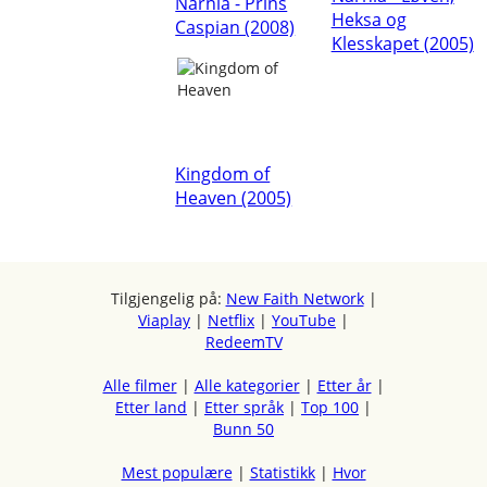
Narnia - Prins
Heksa og
Caspian (2008)
Klesskapet (2005)
Kingdom of
Heaven (2005)
Tilgjengelig på:
New Faith Network
|
Viaplay
|
Netflix
|
YouTube
|
RedeemTV
Alle filmer
|
Alle kategorier
|
Etter år
|
Etter land
|
Etter språk
|
Top 100
|
Bunn 50
Mest populære
|
Statistikk
|
Hvor