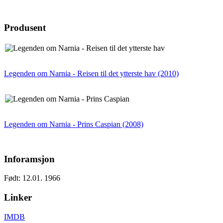
Produsent
Legenden om Narnia - Reisen til det ytterste hav (2010)
Legenden om Narnia - Prins Caspian (2008)
Inforamsjon
Født: 12.01. 1966
Linker
IMDB