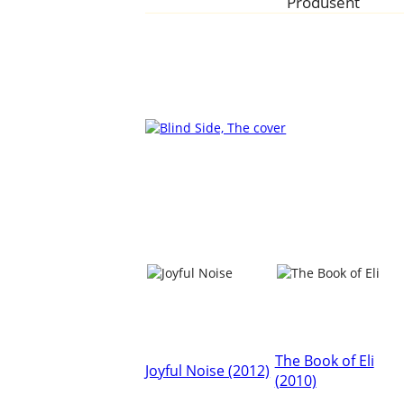
Produsent
The Book of Eli
Joyful Noise (2012)
(2010)