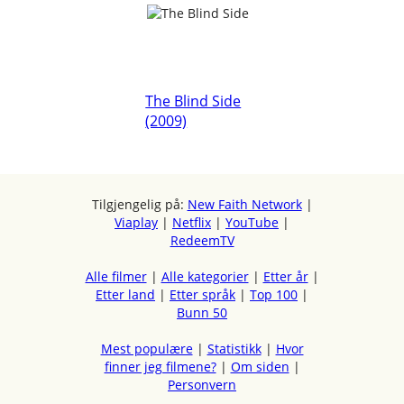
The Blind Side
(2009)
Tilgjengelig på:
New Faith Network
|
Viaplay
|
Netflix
|
YouTube
|
RedeemTV
Alle filmer
|
Alle kategorier
|
Etter år
|
Etter land
|
Etter språk
|
Top 100
|
Bunn 50
Mest populære
|
Statistikk
|
Hvor
finner jeg filmene?
|
Om siden
|
Personvern