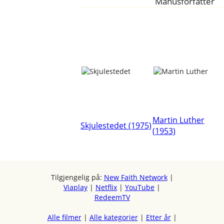
Manusforfatter
Martin Luther
Skjulestedet (1975)
(1953)
Tilgjengelig på:
New Faith Network
|
Viaplay
|
Netflix
|
YouTube
|
RedeemTV
Alle filmer
|
Alle kategorier
|
Etter år
|