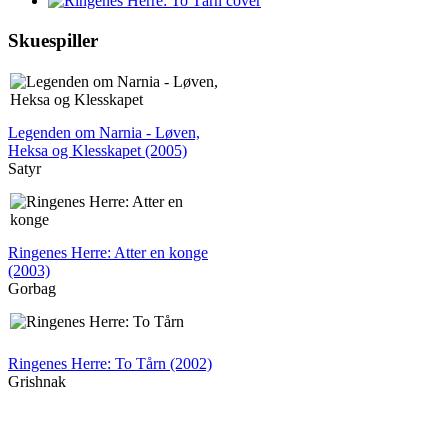
Skuespiller
Legenden om Narnia - Løven,
Heksa og Klesskapet (2005)
Satyr
Ringenes Herre: Atter en konge
(2003)
Gorbag
Ringenes Herre: To Tårn (2002)
Grishnak