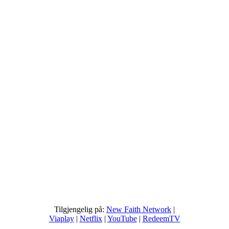
Tilgjengelig på:
New Faith Network
|
Viaplay
|
Netflix
|
YouTube
|
RedeemTV