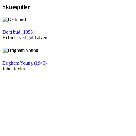
Skuespiller
De ti bud (1956)
Hebreer ved gullkalven
Brigham Young (1940)
John Taylor