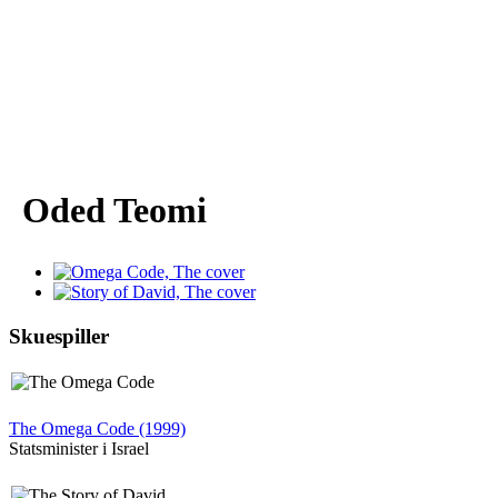
Oded Teomi
Skuespiller
The Omega Code (1999)
Statsminister i Israel