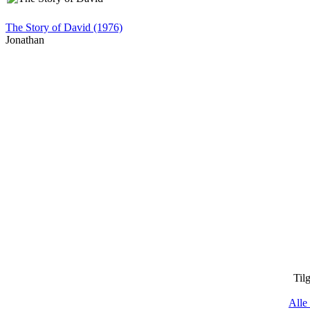
The Story of David (1976)
Jonathan
Til
Alle 